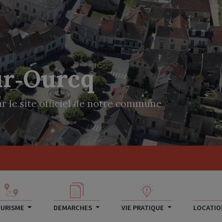
ur‑Ourcq
r le site officiel de notre commune
URISME
DEMARCHES
VIE PRATIQUE
LOCATION