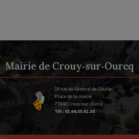
Mairie de Crouy‑sur‑Ourcq
10 rue du Général de Gaulle
Place de la mairie
77840 Crouy-sur-Ourcq
Tél : 01.64.35.61.38
.1.2