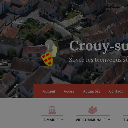
Crouy‑s
Soyez les bienvenus su
Accueil
Accès
Actualités
Contact
LA MAIRIE
VIE COMMUNALE
TO
DEMARCHES
Recensement militaire