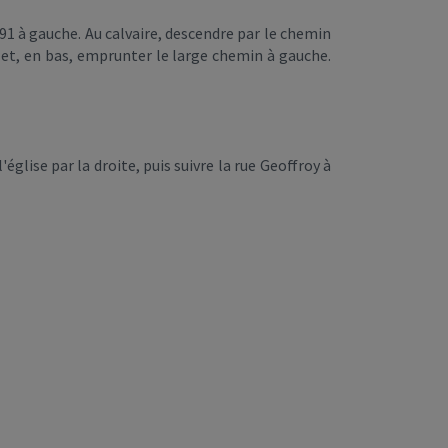
D 91 à gauche. Au calvaire, descendre par le chemin
e et, en bas, emprunter le large chemin à gauche.
église par la droite, puis suivre la rue Geoffroy à