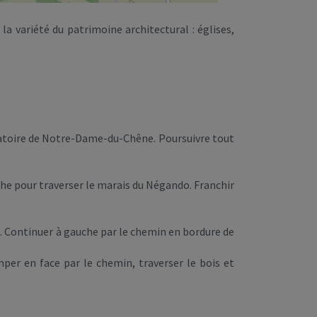
la variété du patrimoine architectural : églises,
'oratoire de Notre-Dame-du-Chêne. Poursuivre tout
uche pour traverser le marais du Négando. Franchir
al. Continuer à gauche par le chemin en bordure de
imper en face par le chemin, traverser le bois et