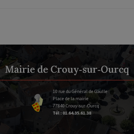
Mairie de Crouy‑sur‑Ourcq
10 rue du Général de Gaulle
Place de la mairie
77840 Crouy-sur-Ourcq
Tél : 01.64.35.61.38