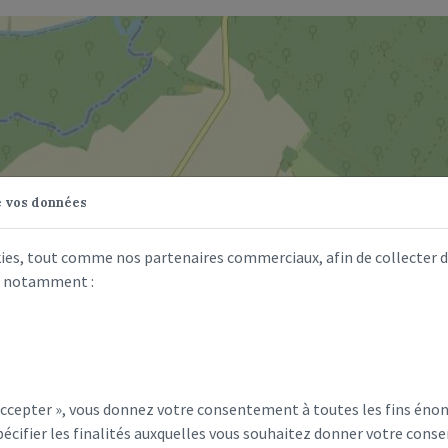
e vos données
kies, tout comme nos partenaires commerciaux, afin de collecter 
s, notamment :
 Accepter », vous donnez votre consentement à toutes les fins éno
écifier les finalités auxquelles vous souhaitez donner votre conse