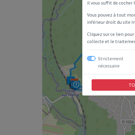
il vous suffit de cocher 
Vous pouvez à tout mom
inférieur droit du site I
Cliquez sur ce lien pour
collecte et le traitem
Strictement
nécessaire
TO