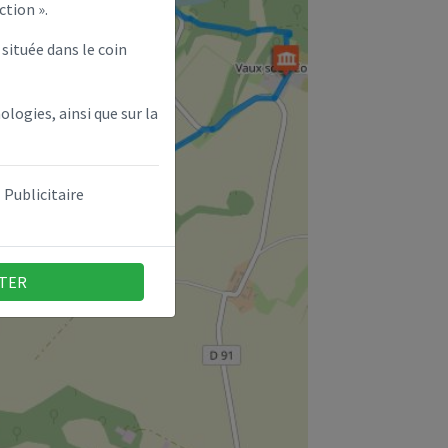
ction ».
située dans le coin
ologies, ainsi que sur la
Publicitaire
TER