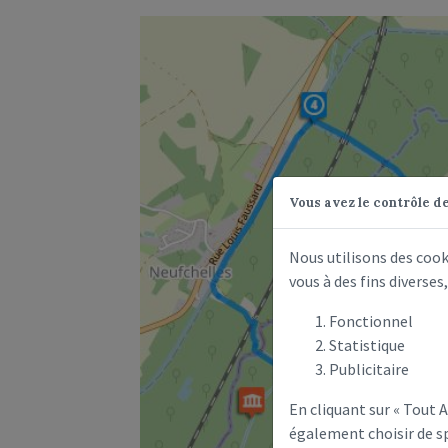
Vous avez le contrôle d
Nous utilisons des coo
vous à des fins diverse
Fonctionnel
Statistique
Publicitaire
En cliquant sur « Tout
également choisir de sp