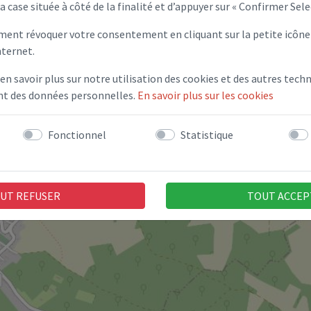
la case située à côté de la finalité et d’appuyer sur « Confirmer Sele
ent révoquer votre consentement en cliquant sur la petite icône 
nternet.
 en savoir plus sur notre utilisation des cookies et des autres techn
ent des données personnelles.
En savoir plus sur les cookies
Fonctionnel
Statistique
UT REFUSER
TOUT ACCEP