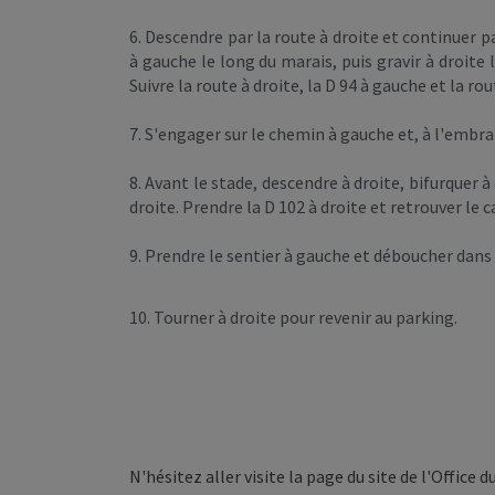
6. Descendre par la route à droite et continuer pa
à gauche le long du marais, puis gravir à droite
Suivre la route à droite, la D 94 à gauche et la rou
7. S'engager sur le chemin à gauche et, à l'emb
8. Avant le stade, descendre à droite, bifurquer à
droite. Prendre la D 102 à droite et retrouver le ca
9. Prendre le sentier à gauche et déboucher dans 
10. Tourner à droite pour revenir au parking.
N'hésitez aller visite la page du site de l'Office 