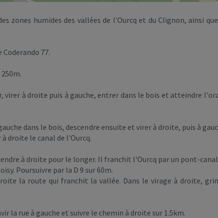
des zones humides des vallées de l'Ourcq et du Clignon, ainsi que 
le Coderando 77.
r 250m.
r, virer à droite puis à gauche, entrer dans le bois et atteindre l
auche dans le bois, descendre ensuite et virer à droite, puis à ga
 à droite le canal de l'Ourcq.
scendre à droite pour le longer. Il franchit l'Ourcq par un pont-can
isy. Poursuivre par la D 9 sur 60m.
droite la route qui franchit la vallée. Dans le virage à droite, gr
vir la rue à gauche et suivre le chemin à droite sur 1.5km.