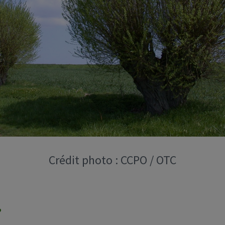
Crédit photo : CCPO / OTC
?