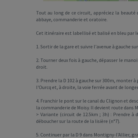
Tout au long de ce circuit, appréciez la beauté 
abbaye, commanderie et oratoire.
Cet itinéraire est labellisé et balisé en bleu par 
1. Sortir de la gare et suivre l'avenue à gauche su
2. Tourner deux fois à gauche, dépasser le manoi
droit.
3. Prendre la D 102 à gauche sur 300m, monter à g
l'Ourcq et, à droite, la voie ferrée avant de longer
4. Franchir le pont sur le canal du Clignon et de
la commanderie de Moisy. Il devient route dans Mo
> Variante (circuit de 12.5km ; 3h) : Prendre à 
déboucher sur la route de la lisière (n°7).
5. Continuer par la D 9 dans Montigny-l'Allier, gra