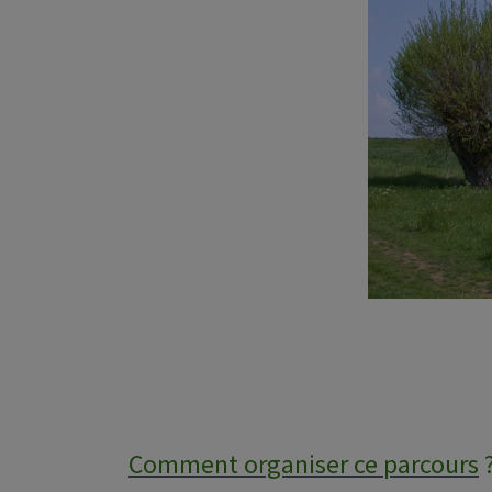
Comment organiser ce parcours