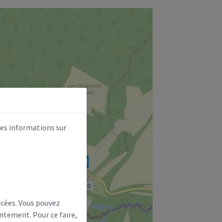
des informations sur
ncées. Vous pouvez
ntement. Pour ce faire,