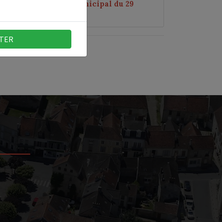
 rendu du conseil municipal du 29
e 2013
TER