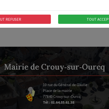
Compte
novembr
UT REFUSER
TOUT ACCEP
Mairie de Crouy‑sur‑Ourcq
10 rue du Général de Gaulle
Place de la mairie
77840 Crouy-sur-Ourcq
Tél : 01.64.35.61.38