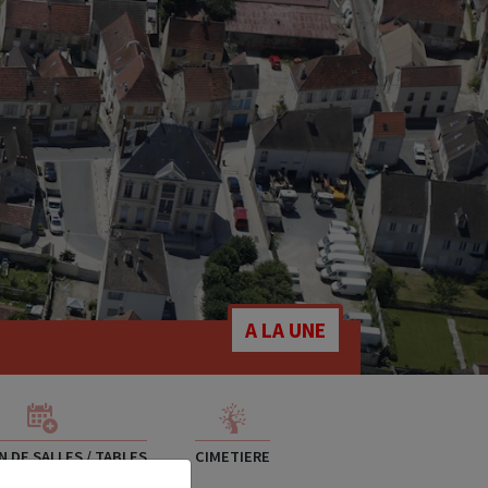
A LA UNE
 DE SALLES / TABLES
CIMETIERE