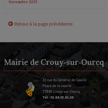
Novembre 2023
Retour à la page précédente
Mairie de Crouy‑sur‑Ourcq
10 rue du Général de Gaulle
Place de la mairie
77840 Crouy-sur-Ourcq
Tél : 01.64.35.61.38