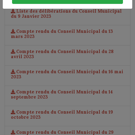
Liste des délibérations du Conseil Municipal
du 9 Janvier 2023
Compte rendu du Conseil Municipal du 13
mars 2023
Compte rendu du Conseil Municipal du 28
avril 2023
Compte rendu du Conseil Municipal du 16 mai
2023
Compte rendu du Conseil Municipal du 14
septembre 2023
Compte rendu du Conseil Municipal du 19
octobre 2023
Compte rendu du Conseil Municipal du 29