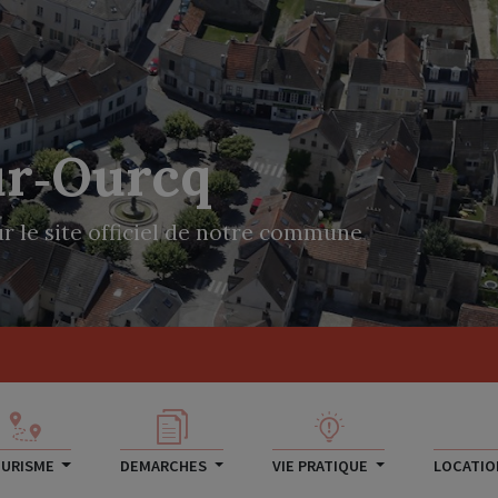
ur‑Ourcq
r le site officiel de notre commune
URISME
DEMARCHES
VIE PRATIQUE
LOCATION