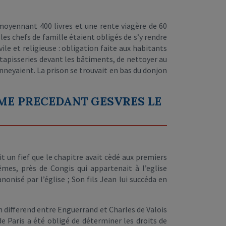
 moyennant 400 livres et une rente viagère de 60
s les chefs de famille étaient obligés de s’y rendre
le et religieuse : obligation faite aux habitants
apisseries devant les bâtiments, de nettoyer au
monneyaient. La prison se trouvait en bas du donjon
YME PRECEDANT GESVRES LE
 un fief que le chapitre avait cèdé aux premiers
mes, près de Congis qui appartenait à l’eglise
nisé par l’église ; Son fils Jean lui succéda en
un differend entre Enguerrand et Charles de Valois
e Paris a été obligé de déterminer les droits de