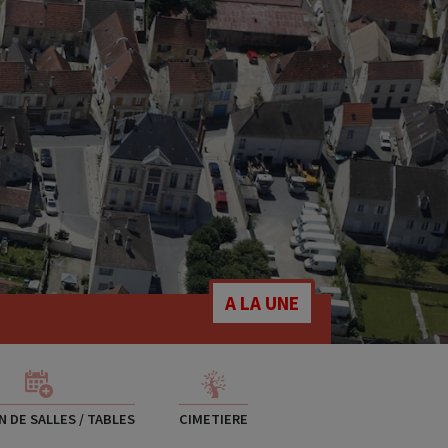
A LA UNE
 DE SALLES / TABLES
CIMETIERE