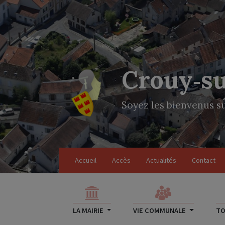
Crouy‑s
Soyez les bienvenus su
Accueil
Accès
Actualités
Contact
LA MAIRIE
VIE COMMUNALE
TO
TOURISME
Histoire