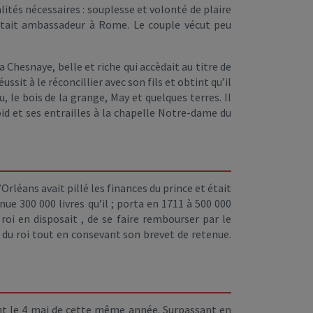
lités nécessaires : souplesse et volonté de plaire
e était ambassadeur à Rome. Le couple vécut peu
 Chesnaye, belle et riche qui accèdait au titre de
ssit à le réconcillier avec son fils et obtint qu’il
 le bois de la grange, May et quelques terres. Il
id et ses entrailles à la chapelle Notre-dame du
Orléans avait pillé les finances du prince et était
e 300 000 livres qu’il ; porta en 1711 à 500 000
 roi en disposait , de se faire rembourser par le
 du roi tout en consevant son brevet de retenue.
ment le 4 mai de cette même année. Surpassant en