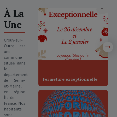
À La
Une
Crouy-sur-
Ourcq est
une
commune
située dans
le
département
Fermeture exceptionnelle
de Seine-
et-Marne,
en région
Île-de-
France. Nos
habitants
sont