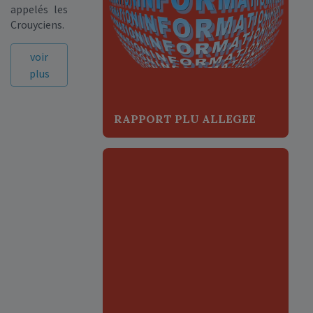
appelés les
Crouyciens.
voir
plus
RAPPORT PLU ALLEGEE