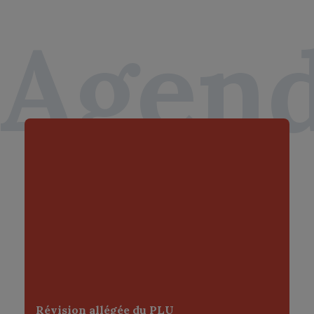
Fonctionnel
Agen
Statistique
Publicitaire
Révision allégée du PLU